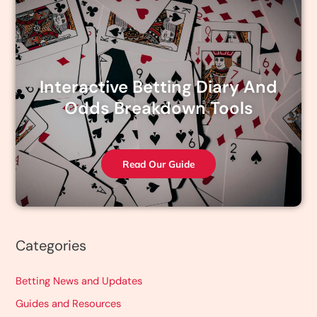
Interactive Betting Diary And
Odds Breakdown Tools
Read Our Guide
Categories
Betting News and Updates
Guides and Resources