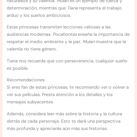
naturaleza y su valentía.
Mulan
es un ejemplo de fuerza y
determinación, mientras que
Tiana
representa el trabajo
arduo y los sueños ambiciosos.
Estas princesas transmiten lecciones valiosas a las
audiencias modernas.
Pocahontas
enseña la importancia de
respetar el medio ambiente y la paz.
Mulan
muestra que la
valentía no tiene género.
Tiana nos recuerda que con perseverancia, cualquier sueño
es posible.
Recomendaciones
Si eres fan de estas princesas, te recomiendo ver o volver a
ver sus películas. Presta atención a los detalles y los
mensajes subyacentes.
Además, considera leer más sobre la historia y la cultura
detrás de cada personaje. Esto te dará una perspectiva
más profunda y apreciarás aún más sus historias.