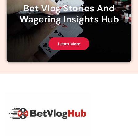
Bet Vlog Stories And
Wagering Insights Hub
Learn More