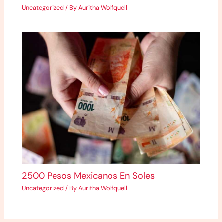
Uncategorized
/ By
Auritha Wolfquell
2500 Pesos Mexicanos En Soles
Uncategorized
/ By
Auritha Wolfquell